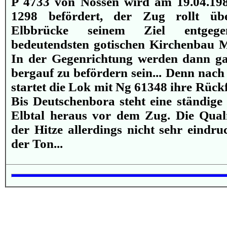
P 4733 von Nossen wird am 19.04.19
1298 befördert, der Zug rollt üb
Elbbrücke seinem Ziel entgeg
bedeutendsten gotischen Kirchenbau Mi
In der Gegenrichtung werden dann g
bergauf zu befördern sein... Denn nach
startet die Lok mit Ng 61348 ihre Rück
Bis Deutschenbora steht eine ständige
Elbtal heraus vor dem Zug. Die Qua
der Hitze allerdings nicht sehr eindru
der Ton...