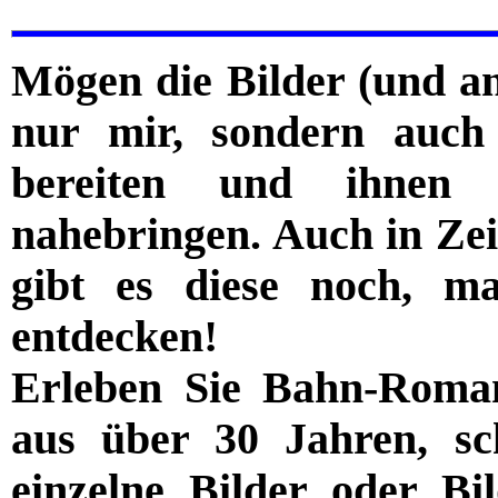
Mögen die Bilder (und a
nur mir, sondern auch
bereiten und ihnen
nahebringen. Auch in Ze
gibt es diese noch, 
entdecken!
Erleben Sie Bahn-Roman
aus über 30 Jahren, sc
einzelne Bilder oder Bi