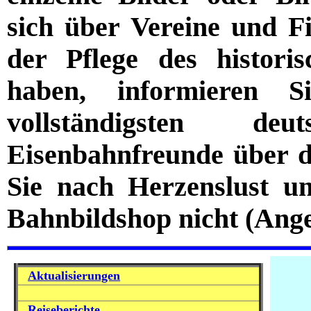
sich über Vereine und F
der Pflege des histori
haben, informieren 
vollständigsten de
Eisenbahnfreunde über d
Sie nach Herzenslust u
Bahnbildshop nicht (Ange
Aktualisierungen
Reiseberichte