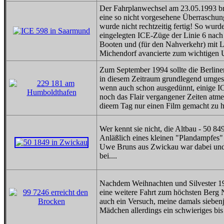
Der Fahrplanwechsel am 23.05.1993 b
eine so nicht vorgesehene Überraschun
wurde nicht rechtzeitig fertig! So wurd
eingelegten ICE-Züge der Linie 6 nach 
Booten und (für den Nahverkehr) mit Lu
Michendorf avancierte zum wichtigen 
Zum September 1994 sollte die Berliner
in diesem Zeitraum grundlegend umgesta
wenn auch schon ausgedünnt, einige I
noch das Flair vergangener Zeiten atme
dieem Tag nur einen Film gemacht zu h
Wer kennt sie nicht, die Altbau - 50 849
Anläßlich eines kleinen "Plandampfes"
Uwe Bruns aus Zwickau war dabei und s
bei....
Nachdem Weihnachten und Silvester 199
eine weitere Fahrt zum höchsten Berg
auch ein Versuch, meine damals siebenj
Mädchen allerdings ein schwieriges bis 