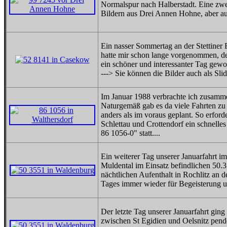
Normalspur nach Halberstadt. Eine zwei
Bildern aus Drei Annen Hohne, aber auc
Ein nasser Sommertag an der Stettiner 
hatte mir schon lange vorgenommen, d
ein schöner und interessanter Tag gewor
---> Sie können die Bilder auch als Sl
Im Januar 1988 verbrachte ich zusamme
Naturgemäß gab es da viele Fahrten z
anders als im voraus geplant. So erfor
Schlettau und Crottendorf ein schnell
86 1056-0" statt....
Ein weiterer Tag unserer Januarfahrt im 
Muldental im Einsatz befindlichen 50.3
nächtlichen Aufenthalt in Rochlitz an 
Tages immer wieder für Begeisterung u
Der letzte Tag unserer Januarfahrt gin
zwischen St Egidien und Oelsnitz pende