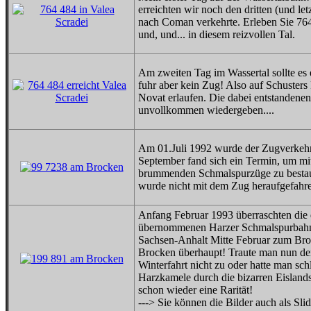
erreichten wir noch den dritten (und le
nach Coman verkehrte. Erleben Sie 76
und, und... in diesem reizvollen Tal.
Am zweiten Tag im Wassertal sollte es e
fuhr aber kein Zug! Also auf Schusters
Novat erlaufen. Die dabei entstandenen
unvollkommen wiedergeben....
Am 01.Juli 1992 wurde der Zugverkeh
September fand sich ein Termin, um m
brummenden Schmalspurzüge zu bestau
wurde nicht mit dem Zug heraufgefahre
Anfang Februar 1993 überraschten die 
übernommenen Harzer Schmalspurbahnen
Sachsen-Anhalt Mitte Februar zum Broc
Brocken überhaupt! Traute man nun de
Winterfahrt nicht zu oder hatte man s
Harzkamele durch die bizarren Eisland
schon wieder eine Rarität!
---> Sie können die Bilder auch als Sl