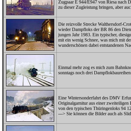
Zugpaar E 944/E947 von Riesa nach Des
zu dieser Zugleistung bringen, aber au
Die reizvolle Strecke Walthersdorf-Cro
wieder Dampfloks der BR 86 den Dien
jungen Jahr 1983. Ein typischer, diesig
mit ein wenig Schnee, was mich mit de
wunderschönen dabei entstandenen Nac
Einmal mehr zog es mich zum Bahnknot
sonntags noch drei Dampflokbaureihen g
Eine Wintersonderfahrt des DMV Erfurt 
Originalgarnitur aus einer zweiteilig
von den typischen Thüringenloks 94 12
---> Sie können die Bilder auch als Sl