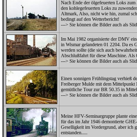
Nach Ende der ölgefeuerten Loks zum 
den kohlegefeuerten Loks zu zuwenden
Altmark, Also, nicht wie hin, zumal sch
bedingt auf den Wetterbericht!
---> Sie können die Bilder auch als Sl
Im Mai 1982 organisierte der DMV eine
in Wismar gelandeten 01 2204. Da es G
werden sollte (die sich auch bewahrheite
Abschlußfahrt für diese Maschine. Als 
---> Sie können die Bilder auch als Sl
Einen sonnigen Frühlingstag verhieß der
Freiberger Mulde mit dem Mittelpunkt 
gemütliche Tour zur BR 50.35 in Mitte
---> Sie können die Bilder auch als Sl
Meine HFV-Seminargruppe plante eine F
für das im Jahr 1946 demontierte GHE-T
Geselligkeit im Vordergrund, aber ich g
entstanden.....