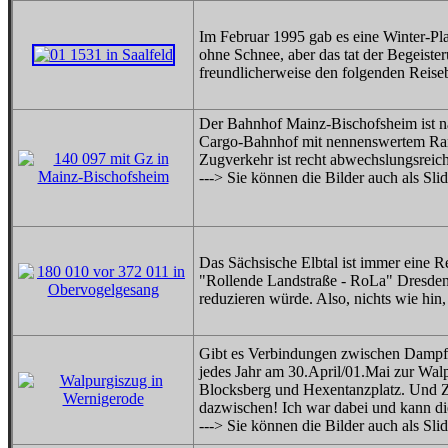
Im Februar 1995 gab es eine Winter-P
ohne Schnee, aber das tat der Begeis
freundlicherweise den folgenden Reisebe
Der Bahnhof Mainz-Bischofsheim ist na
Cargo-Bahnhof mit nennenswertem Ran
Zugverkehr ist recht abwechslungsreich.
---> Sie können die Bilder auch als Sl
Das Sächsische Elbtal ist immer eine R
"Rollende Landstraße - RoLa" Dresden 
reduzieren würde. Also, nichts wie hin
Gibt es Verbindungen zwischen Dampf
jedes Jahr am 30.April/01.Mai zur Wa
Blocksberg und Hexentanzplatz. Und 
dazwischen! Ich war dabei und kann di
---> Sie können die Bilder auch als Sl