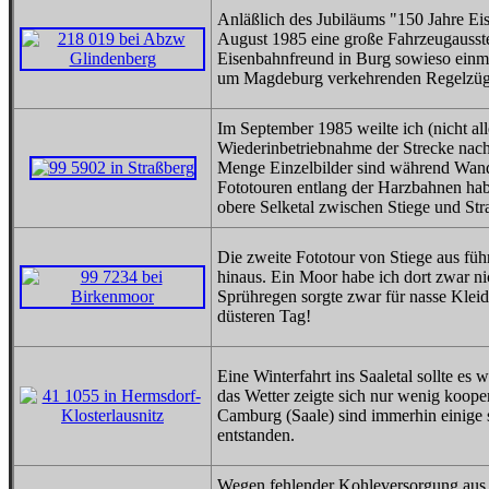
Anläßlich des Jubiläums "150 Jahre E
August 1985 eine große Fahrzeugausstel
Eisenbahnfreund in Burg sowieso einmal
um Magdeburg verkehrenden Regelzüge
Im September 1985 weilte ich (nicht all
Wiederinbetriebnahme der Strecke nac
Menge Einzelbilder sind während Wand
Fototouren entlang der Harzbahnen hab
obere Selketal zwischen Stiege und Str
Die zweite Fototour von Stiege aus füh
hinaus. Ein Moor habe ich dort zwar n
Sprühregen sorgte zwar für nasse Kleid
düsteren Tag!
Eine Winterfahrt ins Saaletal sollte es
das Wetter zeigte sich nur wenig koope
Camburg (Saale) sind immerhin einige 
entstanden.
Wegen fehlender Kohleversorgung aus 