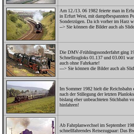
Am 12./13. 06 1982 feierte man in Erfu
in Erfurt West, mit dampfbespannten P
Sonderzügen. Da ich vorher im Harz war
--> Sie können die Bilder auch als Sl
Die DMV-Frühlingssonderfahrt ging 198
Schnellzugloks 01.137 und 03.001 war 
auch ohne Fahrkarte!
---> Sie können die Bilder auch als Sl
Im Sommer 1982 hielt die Reichsbahn e
nach der Stillegung der letzten Planlok
bislang eher unbeachteten Stichbahn v
hinfahren!
Ab Fahrplanwechsel im September 1982
schnellfahrendes Reisezugpaar: Das Bw