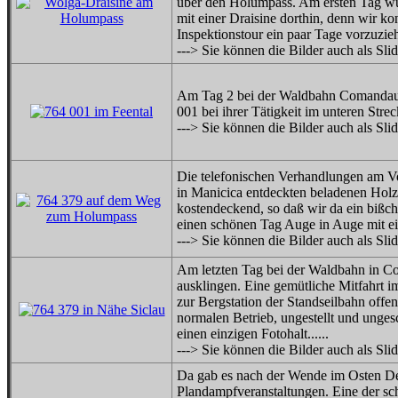
über den Holumpass. Am ersten Tag wur
mit einer Draisine dorthin, denn wir k
Inspektionstour ein paar Tage vorzuzie
---> Sie können die Bilder auch als Sl
Am Tag 2 bei der Waldbahn Comandau l
001 bei ihrer Tätigkeit im unteren Stre
---> Sie können die Bilder auch als Sl
Die telefonischen Verhandlungen am Vo
in Manicica entdeckten beladenen Holzt
kostendeckend, so daß wir da ein bißch
einen schönen Tag Auge in Auge mit e
---> Sie können die Bilder auch als Sl
Am letzten Tag bei der Waldbahn in Co
ausklingen. Eine gemütliche Mitfahrt
zur Bergstation der Standseilbahn offe
normalen Betrieb, ungestellt und unge
einen einzigen Fotohalt......
---> Sie können die Bilder auch als Sl
Da gab es nach der Wende im Osten Deu
Plandampfveranstaltungen. Eine der s