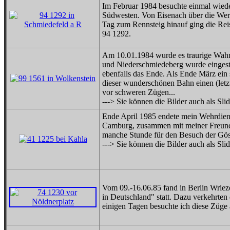
Im Februar 1984 besuchte einmal wi
Südwesten. Von Eisenach über die Werr
Tag zum Rennsteig hinauf ging die Rei
94 1292.
Am 10.01.1984 wurde es traurige Wahrh
und Niederschmiedeberg wurde eingeste
ebenfalls das Ende. Als Ende März ein s
dieser wunderschönen Bahn einen (letz
vor schweren Zügen...
---> Sie können die Bilder auch als Sl
Ende April 1985 endete mein Wehrdienst
Camburg, zusammen mit meiner Freundin
manche Stunde für den Besuch der Gösc
---> Sie können die Bilder auch als Sl
Vom 09.-16.06.85 fand in Berlin Wriez
in Deutschland" statt. Dazu verkehrte
einigen Tagen besuchte ich diese Züge 