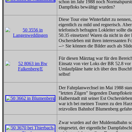
schon im Jahr 1988 noch Normalspurst
Dampfloks bewältigt wurden?
Diese Tour eine Winterfahrt zu nennen, 
eigentlich zu mild und regnerisch. Ab
telefonisch befragten Lokleiter sollte
50.35 einsetzen! Waren da nicht in d
Oschersleben mit ihren interessanten
--> Sie können die Bilder auch als Sl
Für diesen Märztag war für den Bereich
Einsatz von vier Loks der BR 52.8 vor
Umlaufpläne hatte ich über den Buschfu
selbst!
Der Fahrplanwechsel im Mai 1988 stand
"letzten Zügen" liegenden Dampflokei
Halberstadt mit seiner Est Oscherslebe
war ich bei meinen Touren zu den Har
reizvollen Bahnhof Blumenberg gefahren,
Zwar wurden auf der Muldentalbahn s
eingesetzt, der eigentliche Dampfabsc