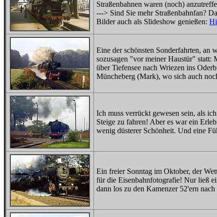
Straßenbahnen waren (noch) anzutreffen
---> Sind Sie mehr Straßenbahnfan? 
Bilder auch als Slideshow genießen:
Hi
Eine der schönsten Sonderfahrten, an 
sozusagen "vor meiner Haustür" statt: 
über Tiefensee nach Wriezen ins Oderbr
Müncheberg (Mark), wo sich auch noch 
Ich muss verrückt gewesen sein, als i
Steige zu fahren! Aber es war ein Erleb
wenig düsterer Schönheit. Und eine Führ
Ein freier Sonntag im Oktober, der Wet
für die Eisenbahnfotografie! Nur ließ 
dann los zu den Kamenzer 52'ern nach