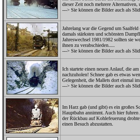
dieser Zeit noch mehrere Alternativen,
---> Sie können die Bilder auch als Sl
Jahrelang war die Gegend um Saalfeld 
damals stärksten und schönsten Dampf
Jahreswechsel 1981/1982 sollten sie w
ihnen zu verabschieden.....
---> Sie können die Bilder auch als Sl
Ich startete einen neuen Anlauf, die am
nachzuholen! Schnee gab es etwas wenig
Gelegenheit, die Mallets dort einmal i
---> Sie können die Bilder auch als Sl
Im Harz gab (und gibt) es ein großes S
Hauptbahn annimmt. Auch hier fuhren 
der Rückbau auf Kohlefeuerung drohte.
einen Besuch abzustatten.