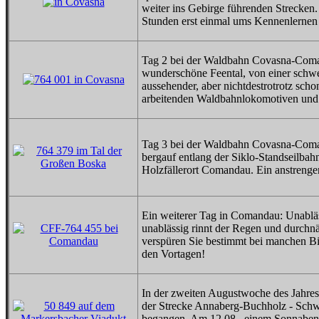
weiter ins Gebirge führenden Strecken
Stunden erst einmal ums Kennenlernen
Tag 2 bei der Waldbahn Covasna-Comand
wunderschöne Feental, von einer schwe
aussehender, aber nichtdestrotrotz sch
arbeitenden Waldbahnlokomotiven und 
Tag 3 bei der Waldbahn Covasna-Coma
bergauf entlang der Siklo-Standseilbah
Holzfällerort Comandau. Ein anstreng
Ein weiterer Tag in Comandau: Unablä
unablässig rinnt der Regen und durch
verspüren Sie bestimmt bei manchen B
den Vortagen!
In der zweiten Augustwoche des Jahres 
der Strecke Annaberg-Buchholz - Schwa
begangen. Am 12.08., einem Sonnabend