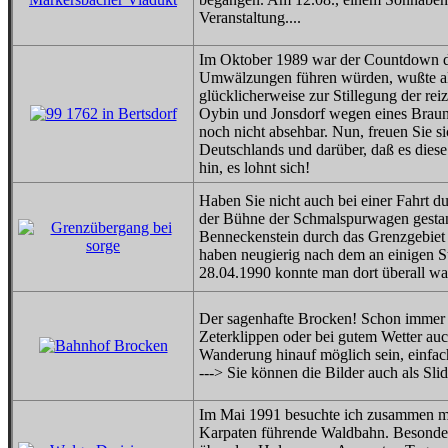
Veranstaltung....
Im Oktober 1989 war der Countdown 
Umwälzungen führen würden, wußte all
glücklicherweise zur Stillegung der re
Oybin und Jonsdorf wegen eines Braun
noch nicht absehbar. Nun, freuen Sie s
Deutschlands und darüber, daß es diese
hin, es lohnt sich!
Haben Sie nicht auch bei einer Fahrt du
der Bühne der Schmalspurwagen gesta
Benneckenstein durch das Grenzgebiet 
haben neugierig nach dem an einigen 
28.04.1990 konnte man dort überall wan
Der sagenhafte Brocken! Schon immer 
Zeterklippen oder bei gutem Wetter au
Wanderung hinauf möglich sein, einfac
---> Sie können die Bilder auch als Sl
Im Mai 1991 besuchte ich zusammen mi
Karpaten führende Waldbahn. Besonders 