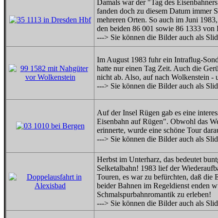
Damals war der "Tag des Eisenbahners
fanden doch zu diesem Datum immer Son
mehreren Orten. So auch im Juni 1983,
den beiden 86 001 sowie 86 1333 von 
---> Sie können die Bilder auch als Sl
Im August 1983 fuhr ein Intraflug-So
hatte nur einen Tag Zeit. Auch die Gerü
nicht ab. Also, auf nach Wolkenstein -
---> Sie können die Bilder auch als Sl
Auf der Insel Rügen gab es eine interes
Eisenbahn auf Rügen". Obwohl das Wet
erinnerte, wurde eine schöne Tour dara
---> Sie können die Bilder auch als Sl
Herbst im Unterharz, das bedeutet bun
Selketalbahn! 1983 lief der Wiederauf
Touren, es war zu befürchten, daß die E
beider Bahnen im Regeldienst enden wü
Schmalspurbahnromantik zu erleben!
---> Sie können die Bilder auch als Sl