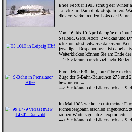
Ende Februar 1983 schlug der Winter n
- auch zum Dampflokfotografieren! Was 
die dort verkehrenden Loks der Baureih
Vom 16. bis 19.April dampfte ein Int
Saalfeld, Gera, Adorf, Zwickau und Dr
ich zumindest teilweise dabeisein. Kein
jeweiligen Bespannungen ist dabei entst
Weiterklicken können Sie am Ende der
---> Sie können noch viel mehr Bilder 
Eine kleine Frühlingstour führte mich 
Züge der S-Bahn-Baureihen 275 und 27
bewundern....
---> Sie können die Bilder auch als Sl
Im Mai 1983 weilte ich mit meiner Fam
Fichtelbergbahn erschien angebracht, 
rauhen Winters geradezu explodierte.
---> Sie können die Bilder auch als Sl