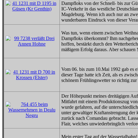
Dampfloks von der Schnell- bis zur Gü
IC-Verkehr in das westliche Deutschla
Magdeburg. Wenn ich auch nur an zwei 
wunderbaren Eindruck von dieser Veran
Was tun, wenn einem zwischen Weihnach
Dampfloks überkommt? Ihm nachgehen 
hoffen, bestärkt durch den Wetterberi
mäßigem Erfolg daraus. Aber schauen Si
Vom 06. bis zum 10.Mai 1992 gab es e
dieser Tage hatte ich Zeit, als es zwis
schönem Frühlingswetter so richtig zur
Der Höhepunkt meines dreitägigen Au
Mitfahrt mit einem Produktionszug vo
wurde gefahren, auf die unterschiedlich
unter gewaltiger Kraftanstrengung de
zurück nach Comandau gebracht. Lasse
Flair, welches unwiederbringlich verlore
Mein erster Tag auf der Wassertalbah