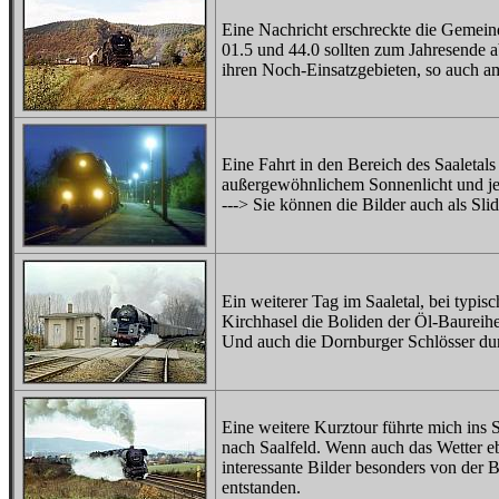
Eine Nachricht erschreckte die Gemein
01.5 und 44.0 sollten zum Jahresende a
ihren Noch-Einsatzgebieten, so auch a
Eine Fahrt in den Bereich des Saaletal
außergewöhnlichem Sonnenlicht und 
---> Sie können die Bilder auch als Sl
Ein weiterer Tag im Saaletal, bei typ
Kirchhasel die Boliden der Öl-Baureih
Und auch die Dornburger Schlösser durf
Eine weitere Kurztour führte mich ins 
nach Saalfeld. Wenn auch das Wetter eb
interessante Bilder besonders von der
entstanden.