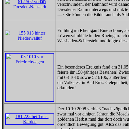
verschwinden, der Bahnhof wird danach
Dresdener Raum unterwegs und nutzte 
---> Sie können die Bilder auch als Sl
Frühling im Rheingau! Eine schöne, ab
Löwenzahnblüte in den Rheingau. Ich rad
Wiesbaden-Schierstein und folgte diese
Ein besonderes Ereignis fand am 31.05.
feierte ihr 150-jähriges Bestehen! Z
mit 03 1010 sowie 52 6106, außerdem g
ein Volksfest in Bad Ems. Gelegenheit,
erkunden!
Der 10.10.2008 verhieß "nach zögerlic
zwar mal vor einigen Jahren die Mosels
goldenen Herbst muß das dort doch wun
ordentlich Bewegung gut. Also das Fah