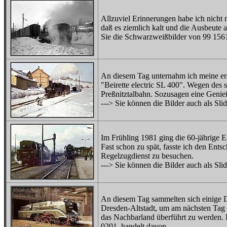
Allzuviel Erinnerungen habe ich nicht 
daß es ziemlich kalt und die Ausbeute a
Sie die Schwarzweißbilder von 99 156
An diesem Tag unternahm ich meine erst
"Beirette electric SL 400". Wegen des s
Preßnitztalbahn. Sozusagen eine Genieße
---> Sie können die Bilder auch als Sl
Im Frühling 1981 ging die 60-jährige 
Fast schon zu spät, fasste ich den Ents
Regelzugdienst zu besuchen.
---> Sie können die Bilder auch als Sl
An diesem Tag sammelten sich einige 
Dresden-Altstadt, um am nächsten Tag
das Nachbarland überführt zu werden. 
0201, handelt davon.