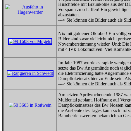
Hirschfelde mit Braunkohle aus der DDR
Vorspann zu schaffen! Ein gewichtiger
abzustatten.
---> Sie können die Bilder auch als Sl
Nix mit goldener Oktober! Ein völlig 
Bilder sind zwar vielleicht nicht preisv
Novemberstimmung wieder. Und: Die Ba
mit 4 IVk-Lokomotiven. Viel Romantik f
Im Jahr 1987 wurde es rapide weniger
setzte das Bw Angermünde noch täglic
die Elektrifizierung hatte Angermünde s
Dampflokeinsatz hier zu Ende sein. Also
---> Sie können die Bilder auch als Sl
Am letzten Aprilwochenende 1987 war
Muldental geplant, Hoffnung auf Vergr
Dampflokeinsatzes des Bw Nossen kam be
die Ausbeute des Tages kann sich trot
Bahnbetriebswerken bekam ich zu Gesi