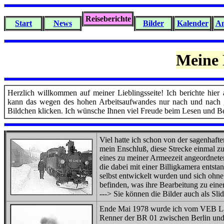
Reiseberichte
Start
News
Bilder
Kalender
An
Meine 
Herzlich willkommen auf meiner Lieblingsseite! Ich berichte hier
kann das wegen des hohen Arbeitsaufwandes nur nach und nach g
Bildchen klicken. Ich wünsche Ihnen viel Freude beim Lesen und Be
Viel hatte ich schon von der sagenhafte
mein Enschluß, diese Strecke einmal z
eines zu meiner Armeezeit angeordneten 
die dabei mit einer Billigkamera entst
selbst entwickelt wurden und sich ohne
befinden, was ihre Bearbeitung zu eine
---> Sie können die Bilder auch als Sl
Ende Mai 1978 wurde ich vom VEB Land
Renner der BR 01 zwischen Berlin und