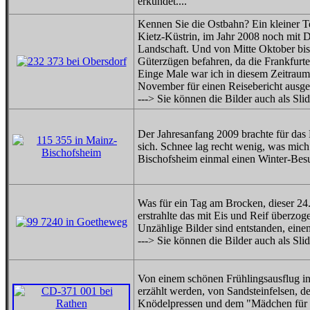
erkundet....
Kennen Sie die Ostbahn? Ein kleiner Te
Kietz-Küstrin, im Jahr 2008 noch mit D
Landschaft. Und von Mitte Oktober bis
Güterzügen befahren, da die Frankfurt
Einge Male war ich in diesem Zeitraum
November für einen Reisebericht ausge
---> Sie können die Bilder auch als Sl
Der Jahresanfang 2009 brachte für da
sich. Schnee lag recht wenig, was mic
Bischofsheim einmal einen Winter-Besu
Was für ein Tag am Brocken, dieser 2
erstrahlte das mit Eis und Reif überzo
Unzählige Bilder sind entstanden, einen
---> Sie können die Bilder auch als Sl
Von einem schönen Frühlingsausflug in
erzählt werden, von Sandsteinfelsen, 
Knödelpressen und dem "Mädchen für a