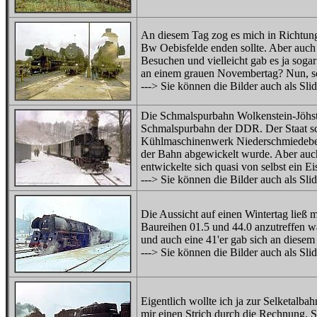
An diesem Tag zog es mich in Richtung
Bw Oebisfelde enden sollte. Aber auch
Besuchen und vielleicht gab es ja sog
an einem grauen Novembertag? Nun, sc
---> Sie können die Bilder auch als Sl
Die Schmalspurbahn Wolkenstein-Jöhsta
Schmalspurbahn der DDR. Der Staat sc
Kühlmaschinenwerk Niederschmiedeberg
der Bahn abgewickelt wurde. Aber auc
entwickelte sich quasi von selbst ein
---> Sie können die Bilder auch als Sl
Die Aussicht auf einen Wintertag ließ 
Baureihen 01.5 und 44.0 anzutreffen w
und auch eine 41'er gab sich an diesem 
---> Sie können die Bilder auch als Sl
Eigentlich wollte ich ja zur Selketalb
mir einen Strich durch die Rechnung. 